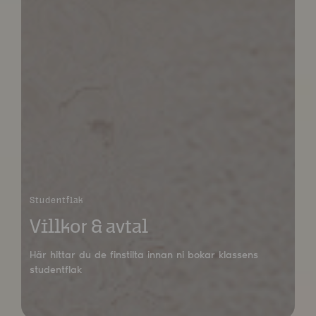
Studentflak
Villkor & avtal
Här hittar du de finstilta innan ni bokar klassens
studentflak