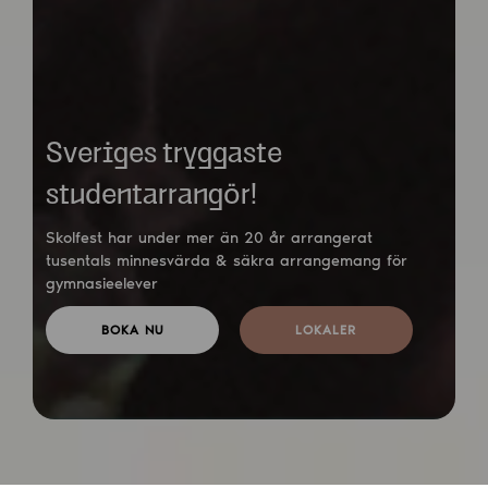
Sveriges tryggaste
studentarrangör!
Skolfest har under mer än 20 år arrangerat
tusentals minnesvärda & säkra arrangemang för
gymnasieelever
BOKA NU
LOKALER