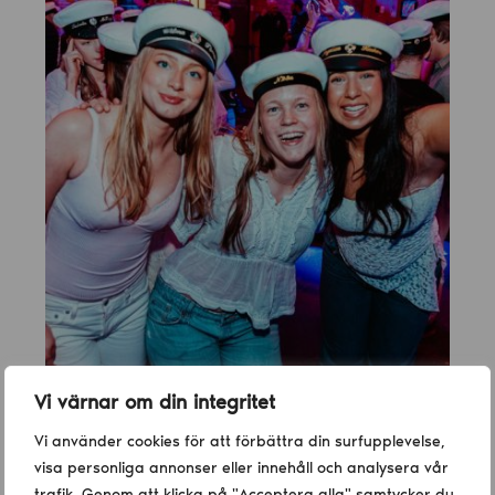
Vi värnar om din integritet
Vi använder cookies för att förbättra din surfupplevelse,
visa personliga annonser eller innehåll och analysera vår
trafik. Genom att klicka på "Acceptera alla" samtycker du