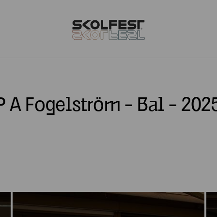
P A Fogelström - Bal - 202