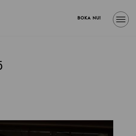
BOKA NU!
5