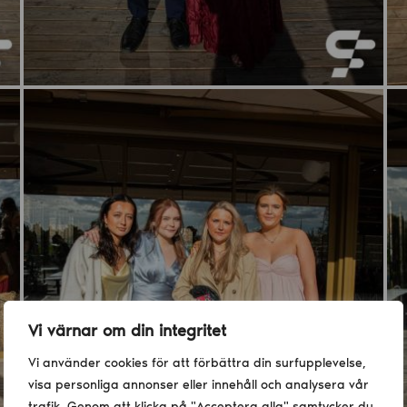
Vi värnar om din integritet
Vi använder cookies för att förbättra din surfupplevelse,
visa personliga annonser eller innehåll och analysera vår
trafik. Genom att klicka på "Acceptera alla" samtycker du