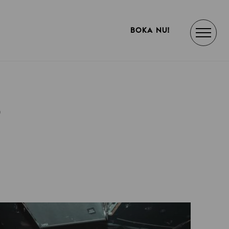
BOKA NU!
5