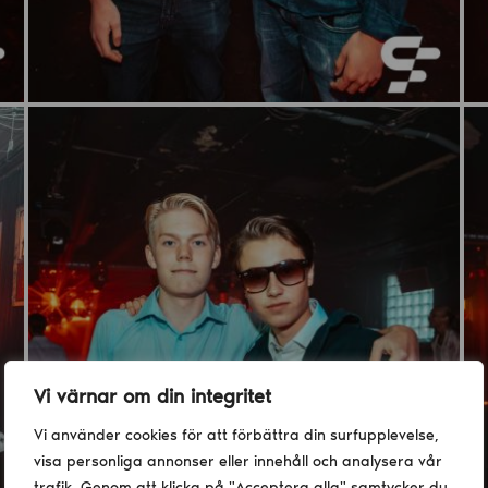
Vi värnar om din integritet
Vi använder cookies för att förbättra din surfupplevelse,
visa personliga annonser eller innehåll och analysera vår
trafik. Genom att klicka på "Acceptera alla" samtycker du