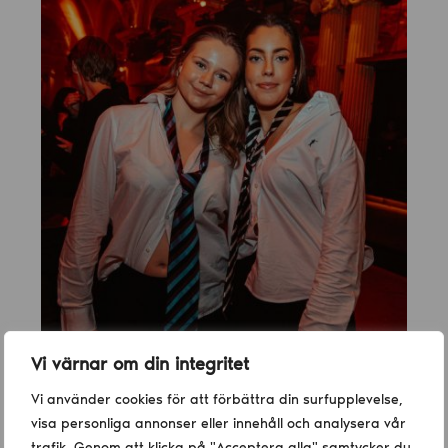
Vi värnar om din integritet
Vi använder cookies för att förbättra din surfupplevelse,
visa personliga annonser eller innehåll och analysera vår
trafik. Genom att klicka på "Acceptera alla" samtycker du