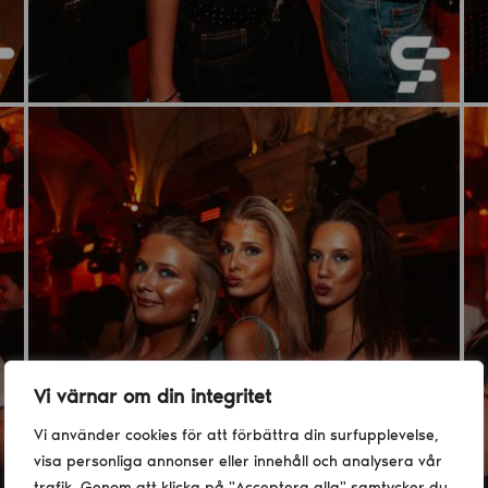
Vi värnar om din integritet
Vi använder cookies för att förbättra din surfupplevelse,
visa personliga annonser eller innehåll och analysera vår
trafik. Genom att klicka på "Acceptera alla" samtycker du