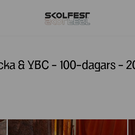
cka & YBC - 100-dagars - 2