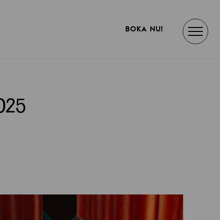
BOKA NU!
025