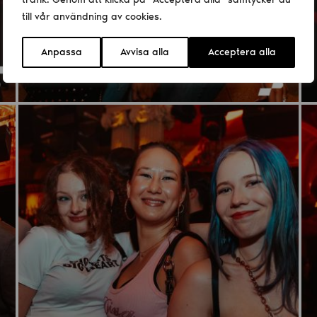
till vår användning av cookies.
Anpassa
Avvisa alla
Acceptera alla