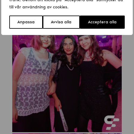
till vår användning av cookies.
Anpassa
Avvisa alla
Acceptera alla