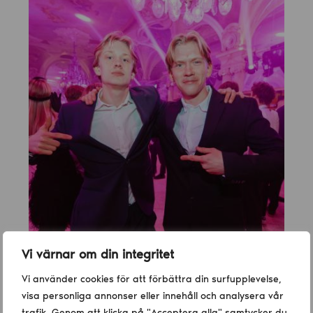
Vi värnar om din integritet
Vi använder cookies för att förbättra din surfupplevelse,
visa personliga annonser eller innehåll och analysera vår
trafik. Genom att klicka på "Acceptera alla" samtycker du