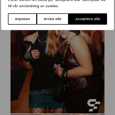
till vår användning av cookies.
Anpassa
Avvisa alla
Acceptera alla