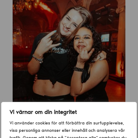
Vi värnar om din integritet
Vi använder cookies för att förbättra din surfupplevelse,
visa personliga annonser eller innehåll och analysera vår
trafik. Genom att klicka på "Acceptera alla" samtycker du