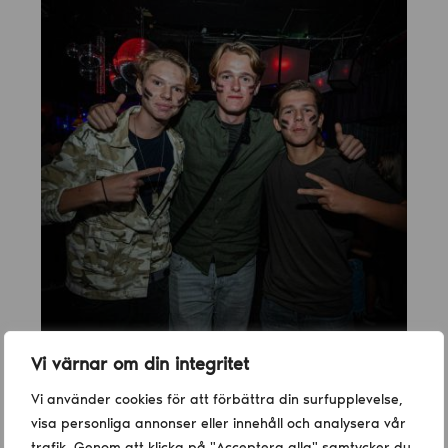
Vi värnar om din integritet
Vi använder cookies för att förbättra din surfupplevelse,
visa personliga annonser eller innehåll och analysera vår
trafik. Genom att klicka på "Acceptera alla" samtycker du