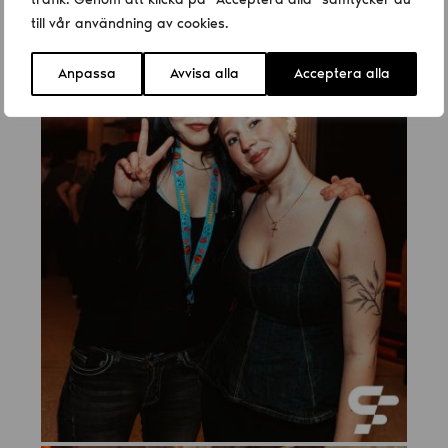
till vår användning av cookies.
Anpassa
Avvisa alla
Acceptera alla