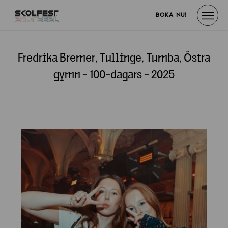
BOKA NU!
Fredrika Bremer, Tullinge, Tumba, Östra
gymn - 100-dagars - 2025