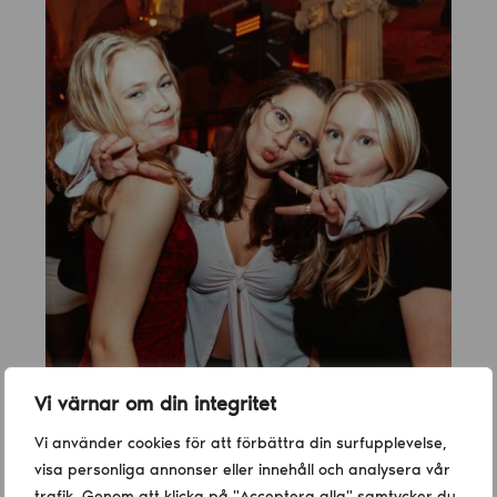
Vi värnar om din integritet
Vi använder cookies för att förbättra din surfupplevelse,
visa personliga annonser eller innehåll och analysera vår
trafik. Genom att klicka på "Acceptera alla" samtycker du