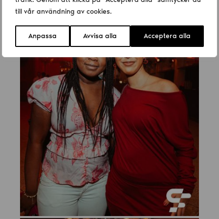
till vår användning av cookies.
Anpassa
Avvisa alla
Acceptera alla