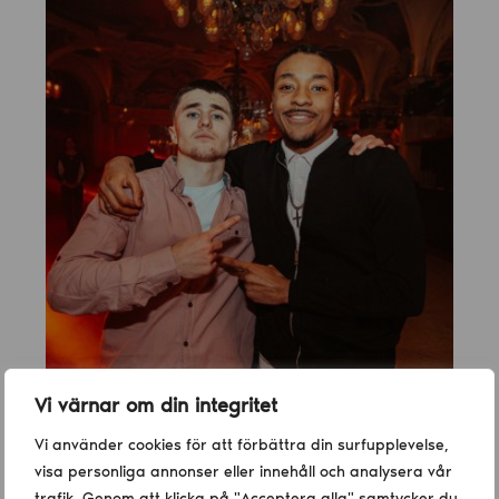
Vi värnar om din integritet
Vi använder cookies för att förbättra din surfupplevelse,
visa personliga annonser eller innehåll och analysera vår
trafik. Genom att klicka på "Acceptera alla" samtycker du