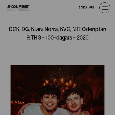
BOKA NU!
DGK, DG, Klara Norra, KVG, NTI Odenplan
& THG - 100-dagars - 2026