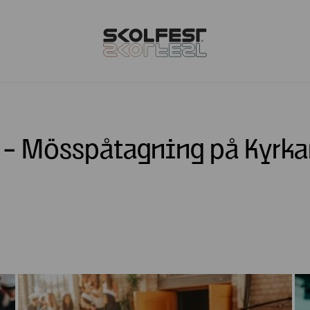
l - Mösspåtagning på Kyrka