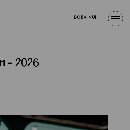
BOKA NU!
n - 2026