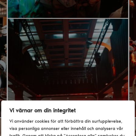
Vi värnar om din integritet
Vi använder cookies för att förbättra din surfupplevelse,
visa personliga annonser eller innehåll och analysera vår
trafik. Genom att klicka på "Acceptera alla" samtycker du