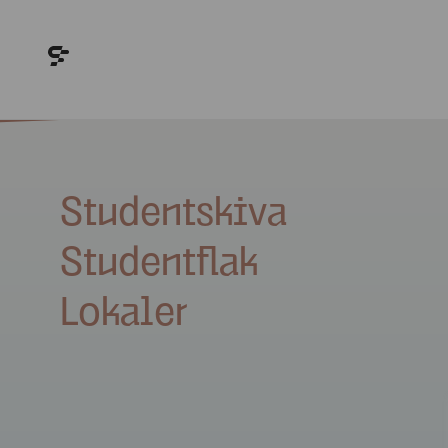
Studentskiva
Studentflak
Lokaler