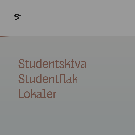
Studentskiva
Studentflak
Lokaler