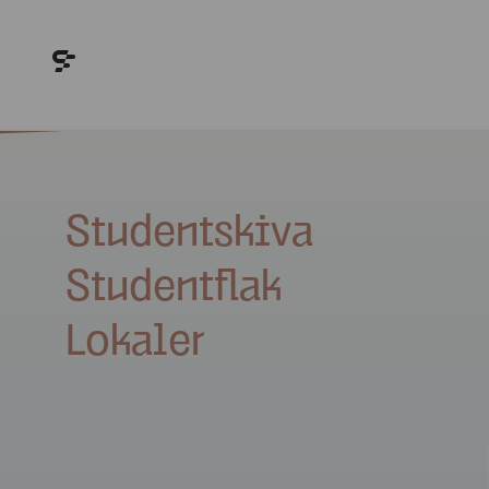
Studentskiva
Studentflak
Lokaler