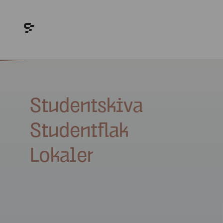
Studentskiva
Studentflak
Lokaler